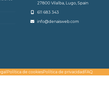
27800 Vilalba, Lugo, Spain
611 683 343
info@denaisweb.com
egal
Política de cookies
Política de privacidad
FAQ