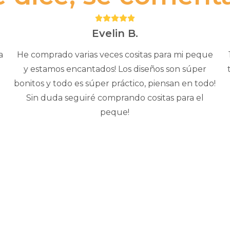
Puntuación:
5
Evelin B.
a
He comprado varias veces cositas para mi peque
y estamos encantados! Los diseños son súper
bonitos y todo es súper práctico, piensan en todo!
Sin duda seguiré comprando cositas para el
peque!