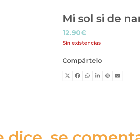
Mi sol si de 
12.90
€
Sin existencias
Compártelo
e dice, se comenta.