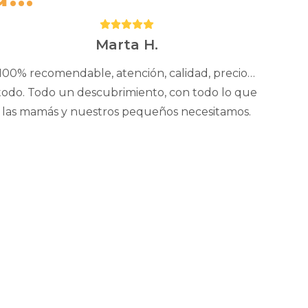
Puntuación:
5
Marta H.
100% recomendable, atención, calidad, precio…
todo. Todo un descubrimiento, con todo lo que
las mamás y nuestros pequeños necesitamos.