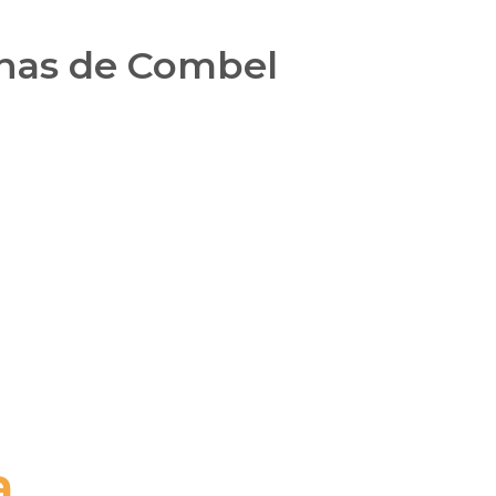
nanas de Combel
..