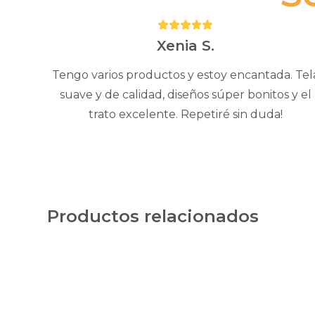
Puntuación:
5
Xenia S.
Tengo varios productos y estoy encantada. Tel
suave y de calidad, diseños súper bonitos y el
trato excelente. Repetiré sin duda!
Productos relacionados