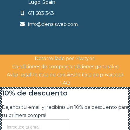
Lugo, Spain
611 683 343
info@denaisweb.com
Desarrollado por
Piwity.es
.
Condiciones de compra
Condiciones generales
Aviso legal
Política de cookies
Política de privacidad
FAQ
10% de descuento
Déjanos tu email y ¡recibirás un 10% de descuento para
tu primera compra!