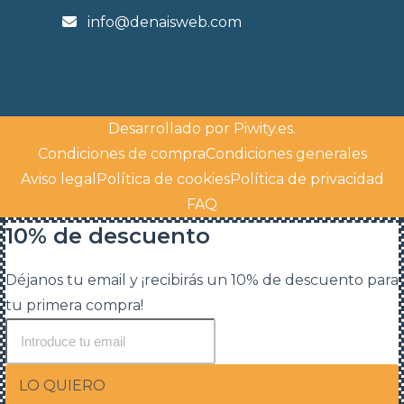
info@denaisweb.com
Desarrollado por
Piwity.es
.
Condiciones de compra
Condiciones generales
Aviso legal
Política de cookies
Política de privacidad
FAQ
10% de descuento
Déjanos tu email y ¡recibirás un 10% de descuento para
tu primera compra!
LO QUIERO