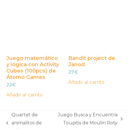
Juego matemático
Bandit project de
y lógica con Activity
Janod
Cubes (100pcs) de
27
€
Átomo Games
Añadir al carrito
22
€
Añadir al carrito
Quartet de
Juego Busca y Encuentra
next
animalitos de
Toupitis de Moulin Roty
previous