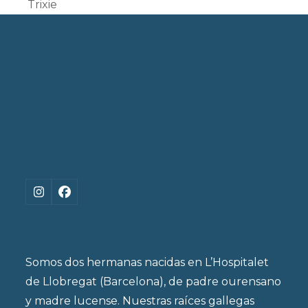
post:
Trixie
post:
Instagram
Facebook
Somos dos hermanas nacidas en L’Hospitalet
de Llobregat (Barcelona), de padre ourensano
y madre lucense. Nuestras raíces gallegas