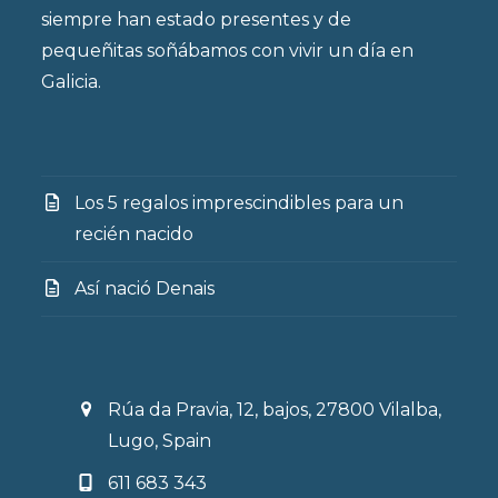
siempre han estado presentes y de
pequeñitas soñábamos con vivir un día en
Galicia.
Los 5 regalos imprescindibles para un
recién nacido
Así nació Denais
Rúa da Pravia, 12, bajos, 27800 Vilalba,
Lugo, Spain
611 683 343