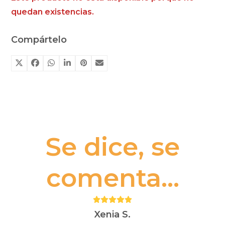
quedan existencias.
Compártelo
Se dice, se
comenta...
Puntuación:
5
Xenia S.