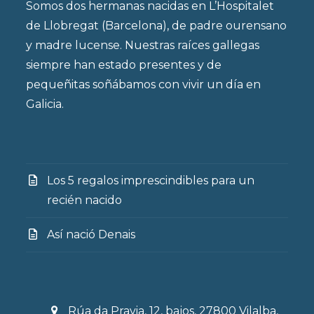
Somos dos hermanas nacidas en L’Hospitalet
de Llobregat (Barcelona), de padre ourensano
y madre lucense. Nuestras raíces gallegas
siempre han estado presentes y de
pequeñitas soñábamos con vivir un día en
Galicia.
Los 5 regalos imprescindibles para un
recién nacido
Así nació Denais
Rúa da Pravia, 12, bajos, 27800 Vilalba,