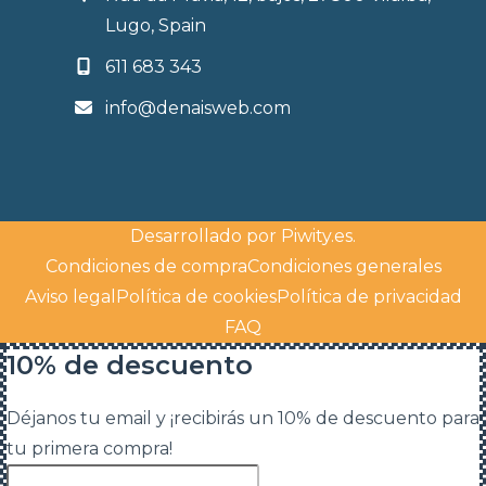
Lugo, Spain
611 683 343
info@denaisweb.com
Desarrollado por
Piwity.es
.
Condiciones de compra
Condiciones generales
Aviso legal
Política de cookies
Política de privacidad
FAQ
10% de descuento
Déjanos tu email y ¡recibirás un 10% de descuento para
tu primera compra!