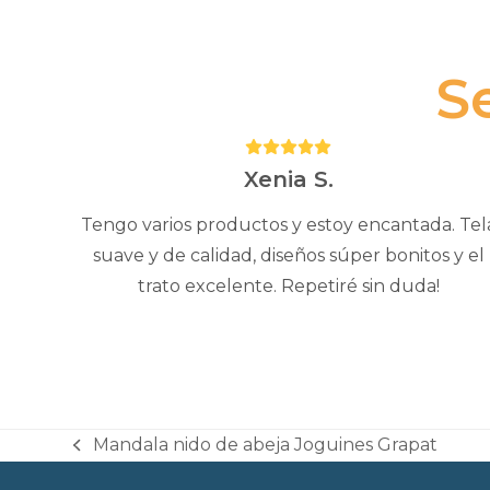
S
Puntuación:
5
Xenia S.
Tengo varios productos y estoy encantada. Tel
suave y de calidad, diseños súper bonitos y el
trato excelente. Repetiré sin duda!
Mandala nido de abeja Joguines Grapat
previous
post: