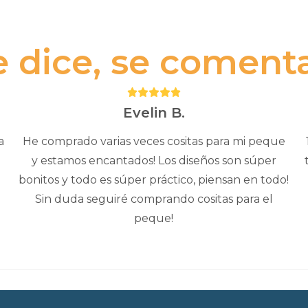
e dice, se comenta.
Puntuación:
5
Evelin B.
a
He comprado varias veces cositas para mi peque
y estamos encantados! Los diseños son súper
bonitos y todo es súper práctico, piensan en todo!
Sin duda seguiré comprando cositas para el
peque!