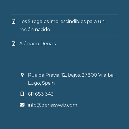
Los 5 regalos imprescindibles para un
recién nacido
Así nació Denais
Rúa da Pravia, 12, bajos, 27800 Vilalba,
Lugo, Spain
611 683 343
info@denaisweb.com