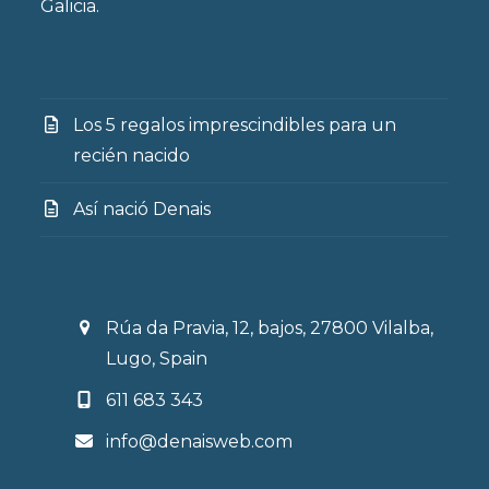
Galicia.
Los 5 regalos imprescindibles para un
recién nacido
Así nació Denais
Rúa da Pravia, 12, bajos, 27800 Vilalba,
Lugo, Spain
611 683 343
info@denaisweb.com