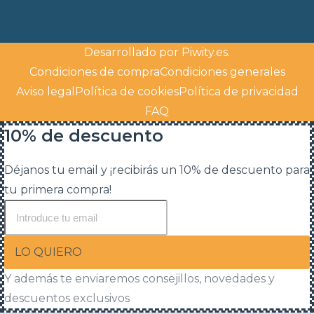
Desarrollado por
Piwity.es
.
Condiciones de compra
Condiciones generales
Aviso legal
Política de cookies
Política de privacidad
FAQ
10% de descuento
Déjanos tu email y ¡recibirás un 10% de descuento para
tu primera compra!
LO QUIERO
Y además te enviaremos consejillos, novedades y
descuentos exclusivos