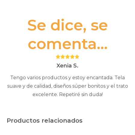
Se dice, se
comenta...
Puntuación:
5
Xenia S.
Tengo varios productos y estoy encantada. Tela
suave y de calidad, diseños súper bonitos y el trato
excelente. Repetiré sin duda!
Productos relacionados
Este
Este