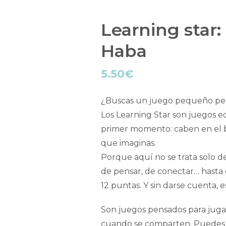
Learning star:
Haba
5.50
€
¿Buscas un juego pequeño pe
Los Learning Star son juegos 
primer momento: caben en el b
que imaginas.
Porque aquí no se trata solo de
de pensar, de conectar… hasta 
12 puntas. Y sin darse cuenta, 
Son juegos pensados para jugar
cuando se comparten. Puedes c