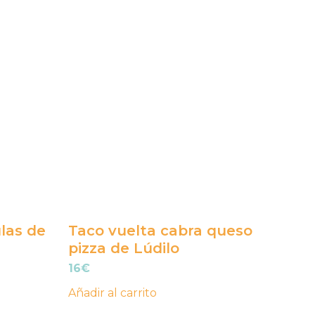
ulas de
Taco vuelta cabra queso
pizza de Lúdilo
16
€
Añadir al carrito