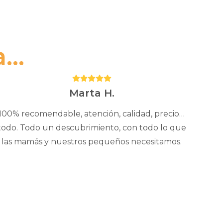
..
Puntuación:
5
Marta H.
100% recomendable, atención, calidad, precio…
todo. Todo un descubrimiento, con todo lo que
las mamás y nuestros pequeños necesitamos.