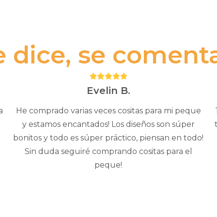
e dice, se comenta.
Puntuación:
5
Evelin B.
a
He comprado varias veces cositas para mi peque
y estamos encantados! Los diseños son súper
bonitos y todo es súper práctico, piensan en todo!
Sin duda seguiré comprando cositas para el
peque!