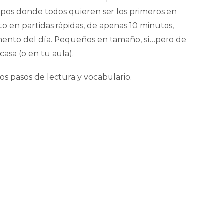
os donde todos quieren ser los primeros en
sto en partidas rápidas, de apenas 10 minutos,
ento del día. Pequeños en tamaño, sí…pero de
casa (o en tu aula).
os pasos de lectura y vocabulario.