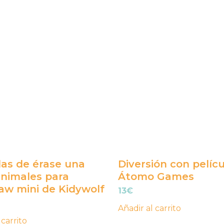
llas de érase una
Diversión con pelíc
animales para
Átomo Games
aw mini de Kidywolf
13
€
Añadir al carrito
 carrito