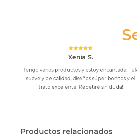
S
Puntuación:
5
Xenia S.
Tengo varios productos y estoy encantada. Tel
suave y de calidad, diseños súper bonitos y el
trato excelente. Repetiré sin duda!
Productos relacionados