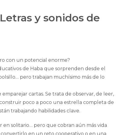
 Letras y sonidos de
ro con un potencial enorme?
educativos de Haba que sorprenden desde el
olsillo… pero trabajan muchísimo más de lo
 emparejar cartas. Se trata de observar, de leer,
construir poco a poco una estrella completa de
están trabajando habilidades clave.
 en solitario… pero que cobran aún más vida
onvertirlo en un reto cooperativo o en una