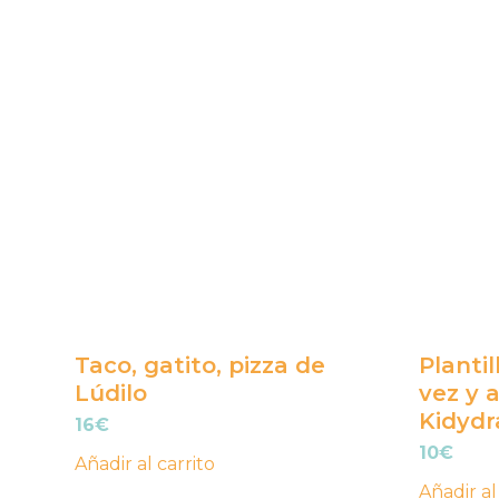
Taco, gatito, pizza de
Planti
Lúdilo
vez y 
Kidydr
16
€
10
€
Añadir al carrito
Añadir al