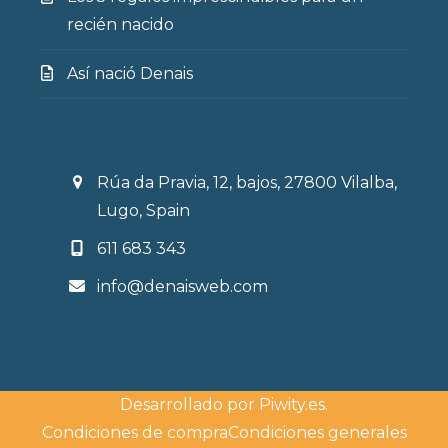
recién nacido
Así nació Denais
Rúa da Pravia, 12, bajos, 27800 Vilalba,
Lugo, Spain
611 683 343
info@denaisweb.com
Desarrollado por
Piwity.es
.
Condiciones de compra
Condiciones generales