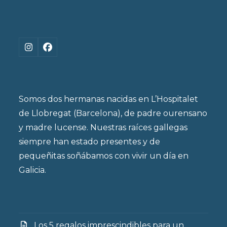
Instagram
Facebook
Somos dos hermanas nacidas en L’Hospitalet
de Llobregat (Barcelona), de padre ourensano
y madre lucense. Nuestras raíces gallegas
siempre han estado presentes y de
pequeñitas soñábamos con vivir un día en
Galicia.
Los 5 regalos imprescindibles para un