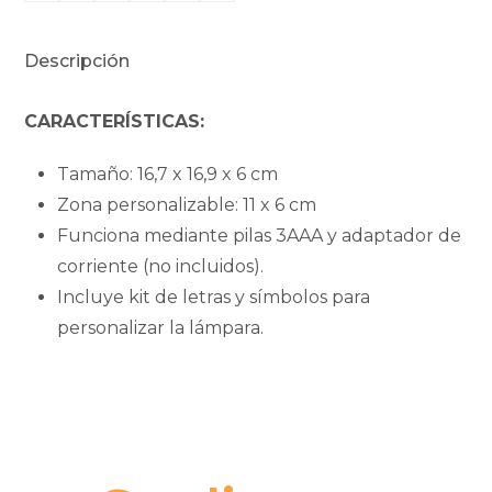
cantidad
Descripción
CARACTERÍSTICAS:
Tamaño: 16,7 x 16,9 x 6 cm
Zona personalizable: 11 x 6 cm
Funciona mediante pilas 3AAA y adaptador de
corriente (no incluidos).
Incluye kit de letras y símbolos para
personalizar la lámpara.