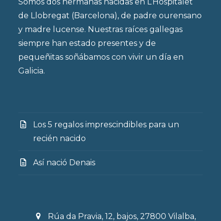
Somos dos hermanas nacidas en L’Hospitalet
de Llobregat (Barcelona), de padre ourensano
y madre lucense. Nuestras raíces gallegas
siempre han estado presentes y de
pequeñitas soñábamos con vivir un día en
Galicia.
Los 5 regalos imprescindibles para un
recién nacido
Así nació Denais
Rúa da Pravia, 12, bajos, 27800 Vilalba,