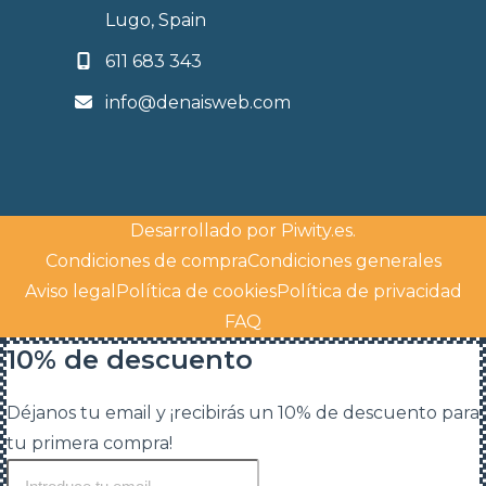
Lugo, Spain
611 683 343
info@denaisweb.com
Desarrollado por
Piwity.es
.
Condiciones de compra
Condiciones generales
Aviso legal
Política de cookies
Política de privacidad
FAQ
10% de descuento
Déjanos tu email y ¡recibirás un 10% de descuento para
tu primera compra!