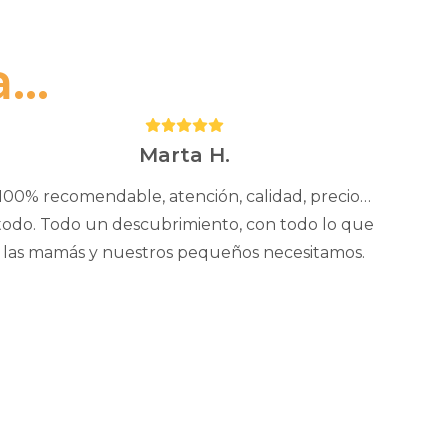
..
Puntuación:
5
Marta H.
100% recomendable, atención, calidad, precio…
todo. Todo un descubrimiento, con todo lo que
las mamás y nuestros pequeños necesitamos.