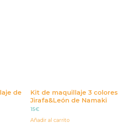
laje de
Kit de maquillaje 3 colores
Jirafa&León de Namaki
15
€
Añadir al carrito