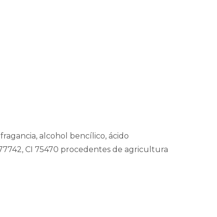
 fragancia, alcohol bencílico, ácido
I 77742, CI 75470 procedentes de agricultura