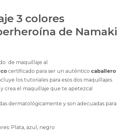
aje 3 colores
perheroína de Namaki
ado de maquillaje al
ico
certificado para ser un auténtico
caballero
cluye los tutoriales para esos dos maquillajes.
 y crea el maquillaje que te apetezca!
adas dermatológicamente y son adecuadas para
ores: Plata, azul, negro