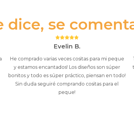
e dice, se comenta.
Puntuación:
5
Evelin B.
a
He comprado varias veces cositas para mi peque
y estamos encantados! Los diseños son súper
bonitos y todo es súper práctico, piensan en todo!
Sin duda seguiré comprando cositas para el
peque!