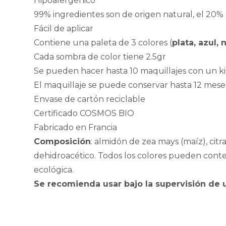
Hipoalergénico
99% ingredientes son de origen natural, el 20%
Fácil de aplicar
Contiene una paleta de 3 colores (
p
lata, azul,
Cada sombra de color tiene 2.5gr
Se pueden hacer hasta 10 maquillajes con un ki
El maquillaje se puede conservar hasta 12 mes
Envase de cartón reciclable
Certificado COSMOS BIO
Fabricado en Francia
Composición
: almidón de zea mays (maíz), citra
dehidroacético. Todos los colores pueden conten
ecológica.
Se recomienda usar bajo la supervisión de 