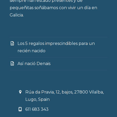
siempre han estado presentes y de
pequeñitas soñábamos con vivir un día en
Galicia.
Los 5 regalos imprescindibles para un
recién nacido
Así nació Denais
Rúa da Pravia, 12, bajos, 27800 Vilalba,
Lugo, Spain
611 683 343