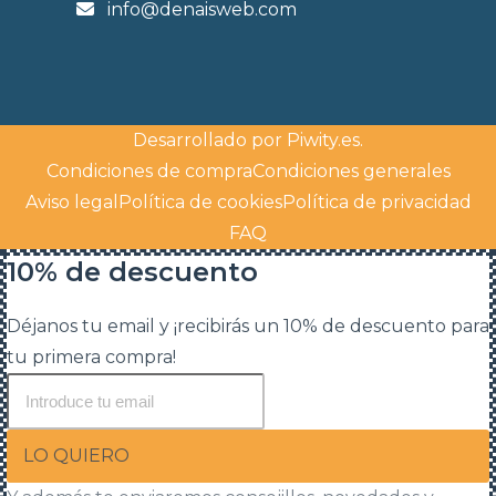
info@denaisweb.com
Desarrollado por
Piwity.es
.
Condiciones de compra
Condiciones generales
Aviso legal
Política de cookies
Política de privacidad
FAQ
10% de descuento
Déjanos tu email y ¡recibirás un 10% de descuento para
tu primera compra!
LO QUIERO