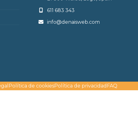
611 683 343
info@denaisweb.com
egal
Política de cookies
Política de privacidad
FAQ