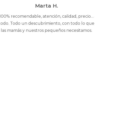
5
Marta H.
100% recomendable, atención, calidad, precio…
todo. Todo un descubrimiento, con todo lo que
las mamás y nuestros pequeños necesitamos.