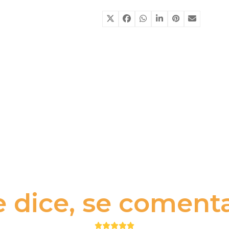
e dice, se comenta.
Puntuación: