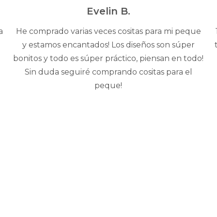
5
Evelin B.
a
He comprado varias veces cositas para mi peque
y estamos encantados! Los diseños son súper
bonitos y todo es súper práctico, piensan en todo!
Sin duda seguiré comprando cositas para el
peque!