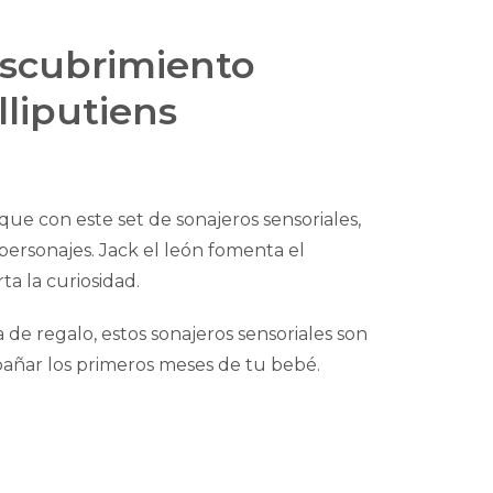
escubrimiento
lliputiens
que con este set de sonajeros sensoriales,
ersonajes. Jack el león fomenta el
ta la curiosidad.
de regalo, estos sonajeros sensoriales son
pañar los primeros meses de tu bebé.