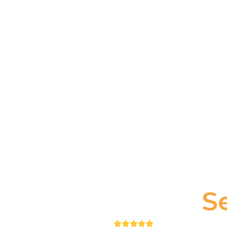
S
Puntuación: