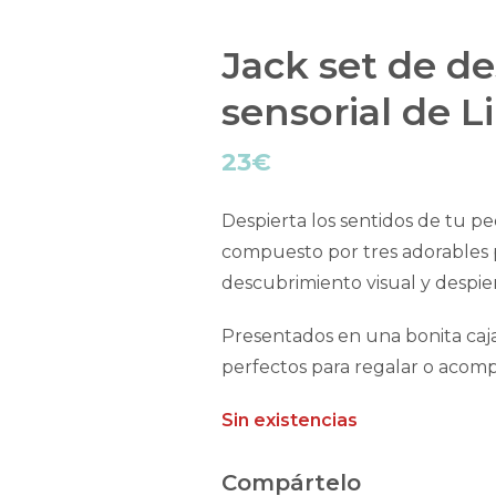
Jack set de d
sensorial de Li
23
€
Despierta los sentidos de tu pe
compuesto por tres adorables p
descubrimiento visual y despier
Presentados en una bonita caja 
perfectos para regalar o acom
Sin existencias
Compártelo