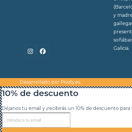
(Barcel
y madre
gallega
present
soñábam
Galicia.
Instagram
Facebook
Desarrollado por
Piwity.es
.
10% de descuento
Déjanos tu email y ¡recibirás un 10% de descuento para