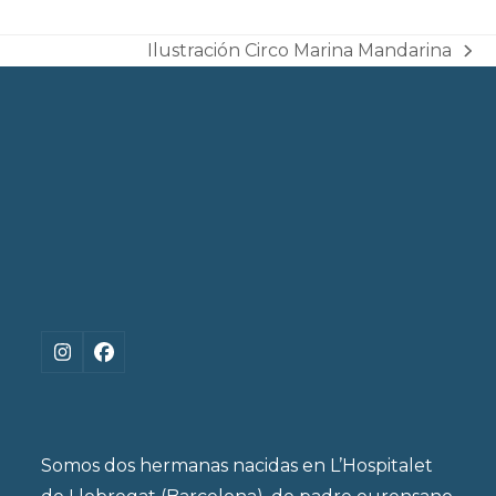
Ilustración Circo Marina Mandarina
next
post:
Instagram
Facebook
Somos dos hermanas nacidas en L’Hospitalet