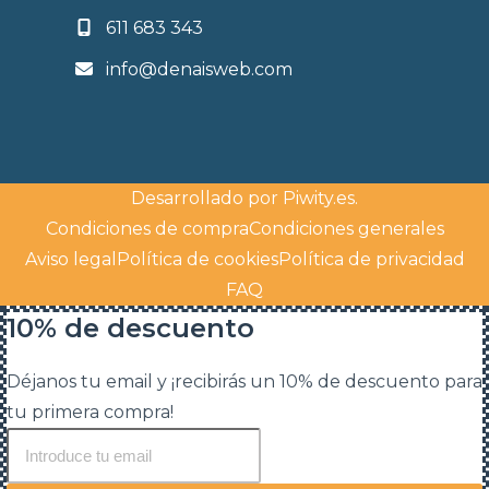
611 683 343
info@denaisweb.com
Desarrollado por
Piwity.es
.
Condiciones de compra
Condiciones generales
Aviso legal
Política de cookies
Política de privacidad
FAQ
10% de descuento
Déjanos tu email y ¡recibirás un 10% de descuento para
tu primera compra!