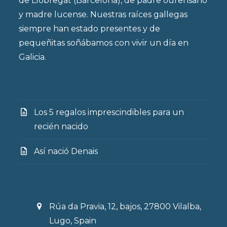
de Llobregat (Barcelona), de padre ourensano
y madre lucense. Nuestras raíces gallegas
siempre han estado presentes y de
pequeñitas soñábamos con vivir un día en
Galicia.
Los 5 regalos imprescindibles para un
recién nacido
Así nació Denais
Rúa da Pravia, 12, bajos, 27800 Vilalba,
Lugo, Spain