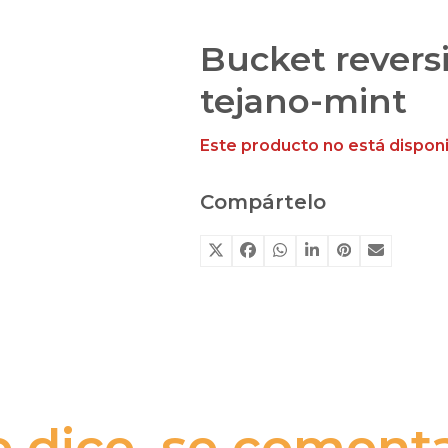
Bucket rever
tejano-mint
Este producto no está dispon
Compártelo
e dice, se comenta.