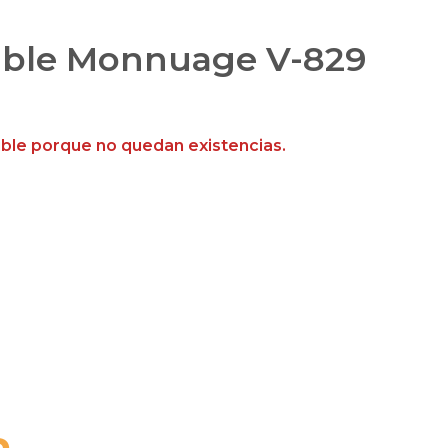
sible Monnuage V-829
ible porque no quedan existencias.
..