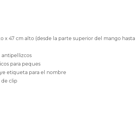
o x 47 cm alto (desde la parte superior del mango hasta
antipellizcos
icos para peques
uye etiqueta para el nombre
 de clip