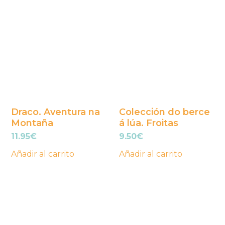
Draco. Aventura na
Colección do berce
Montaña
á lúa. Froitas
11.95
€
9.50
€
Añadir al carrito
Añadir al carrito