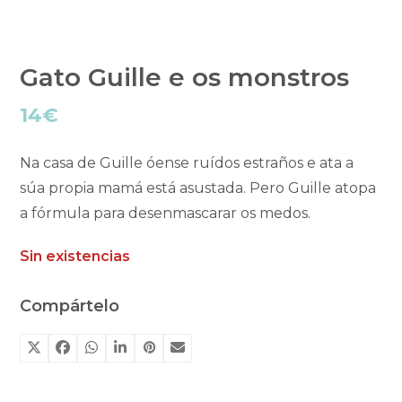
Gato Guille e os monstros
14
€
Na casa de Guille óense ruídos estraños e ata a
súa propia mamá está asustada. Pero Guille atopa
a fórmula para desenmascarar os medos.
Sin existencias
Compártelo