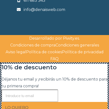
611 683 343
info@denaisweb.com
Desarrollado por
Piwity.es
.
Condiciones de compra
Condiciones generales
Aviso legal
Política de cookies
Política de privacidad
FAQ
10% de descuento
Déjanos tu email y ¡recibirás un 10% de descuento para
tu primera compra!
LO QUIERO