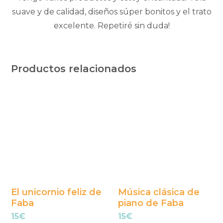
suave y de calidad, diseños súper bonitos y el trato
excelente. Repetiré sin duda!
Productos relacionados
El unicornio feliz de
Música clásica de
Faba
piano de Faba
15
€
15
€