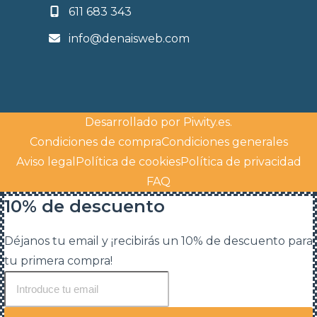
611 683 343
info@denaisweb.com
Desarrollado por
Piwity.es
.
Condiciones de compra
Condiciones generales
Aviso legal
Política de cookies
Política de privacidad
FAQ
10% de descuento
Déjanos tu email y ¡recibirás un 10% de descuento para
tu primera compra!