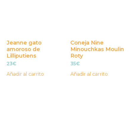
Jeanne gato
Coneja Nine
amoroso de
Minouchkas Moulin
Lilliputiens
Roty
23
€
35
€
Añadir al carrito
Añadir al carrito