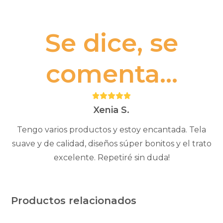
mi
cantidad
Se dice, se
comenta...
Puntuación:
5
Xenia S.
Tengo varios productos y estoy encantada. Tela
suave y de calidad, diseños súper bonitos y el trato
excelente. Repetiré sin duda!
Productos relacionados