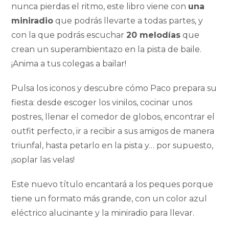
nunca pierdas el ritmo, este libro viene con
una
miniradio
que podrás llevarte a todas partes, y
con la que podrás escuchar
20 melodías
que
crean un superambientazo en la pista de baile.
¡Anima a tus colegas a bailar!
Pulsa los iconos y descubre cómo Paco prepara su
fiesta: desde escoger los vinilos, cocinar unos
postres, llenar el comedor de globos, encontrar el
outfit perfecto, ir a recibir a sus amigos de manera
triunfal, hasta petarlo en la pista y… por supuesto,
¡soplar las velas!
Este nuevo título encantará a los peques porque
tiene un formato más grande, con un color azul
eléctrico alucinante y la miniradio para llevar.