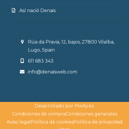
Así nació Denais
Rúa da Pravia, 12, bajos, 27800 Vilalba,
Lugo, Spain
611 683 343
info@denaisweb.com
Desarrollado por
Piwity.es
.
Condiciones de compra
Condiciones generales
Aviso legal
Política de cookies
Política de privacidad