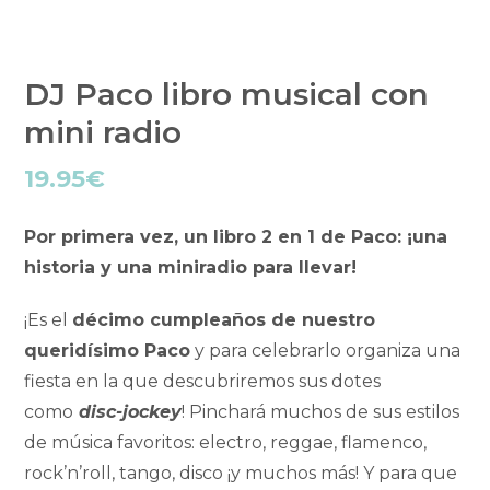
DJ Paco libro musical con
mini radio
19.95
€
Por primera vez, un libro 2 en 1 de Paco: ¡una
historia y una miniradio para llevar!
¡Es el
décimo cumpleaños de nuestro
queridísimo Paco
y para celebrarlo organiza una
fiesta en la que descubriremos sus dotes
como
disc-jockey
! Pinchará muchos de sus estilos
de música favoritos: electro, reggae, flamenco,
rock’n’roll, tango, disco ¡y muchos más! Y para que