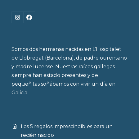
Instagram
Facebook
Somos dos hermanas nacidas en L’Hospitalet
de Llobregat (Barcelona), de padre ourensano
y madre lucense. Nuestras raíces gallegas
siempre han estado presentes y de
pequeñitas soñábamos con vivir un día en
Galicia.
Los 5 regalos imprescindibles para un
recién nacido