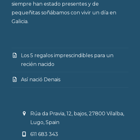
siempre han estado presentes y de
pequeñitas soñábamos con vivir un día en
Galicia.
Los 5 regalos imprescindibles para un
recién nacido
Así nació Denais
Rúa da Pravia, 12, bajos, 27800 Vilalba,
Lugo, Spain
611 683 343