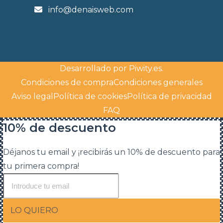
info@denaisweb.com
Desarrollado por
Piwity.es
.
Condiciones de compra
Condiciones generales
Aviso legal
Política de cookies
Política de privacidad
FAQ
10% de descuento
Déjanos tu email y ¡recibirás un 10% de descuento para
tu primera compra!
LO QUIERO