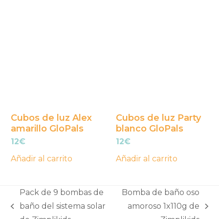
Cubos de luz Alex
Cubos de luz Party
amarillo GloPals
blanco GloPals
12
€
12
€
Añadir al carrito
Añadir al carrito
Pack de 9 bombas de
Bomba de baño oso
baño del sistema solar
amoroso 1x110g de
previous
next