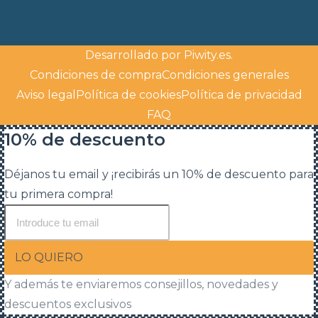
Desarrollado por
Piwity.es
.
Condiciones de compra
Condiciones generales
Aviso legal
Política de cookies
Política de privacidad
FAQ
10% de descuento
Déjanos tu email y ¡recibirás un 10% de descuento para
tu primera compra!
LO QUIERO
Y además te enviaremos consejillos, novedades y
descuentos exclusivos