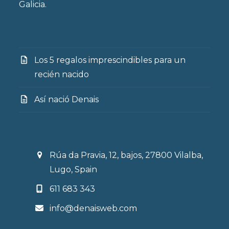
Galicia.
Los 5 regalos imprescindibles para un
recién nacido
Así nació Denais
Rúa da Pravia, 12, bajos, 27800 Vilalba,
Lugo, Spain
611 683 343
info@denaisweb.com