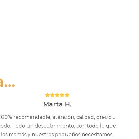
..
Puntuación:
5
Marta H.
100% recomendable, atención, calidad, precio…
todo. Todo un descubrimiento, con todo lo que
las mamás y nuestros pequeños necesitamos.