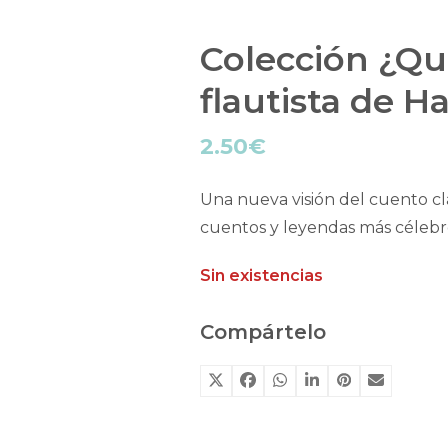
Colección ¿Qu
flautista de H
2.50
€
Una nueva visión del cuento c
cuentos y leyendas más célebre
Sin existencias
Compártelo