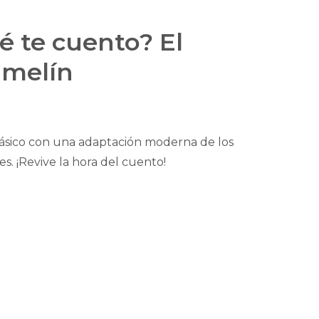
é te cuento? El
amelín
lásico con una adaptación moderna de los
s. ¡Revive la hora del cuento!