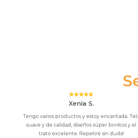
S
Puntuación:
5
Xenia S.
Tengo varios productos y estoy encantada. Tel
suave y de calidad, diseños súper bonitos y el
trato excelente. Repetiré sin duda!