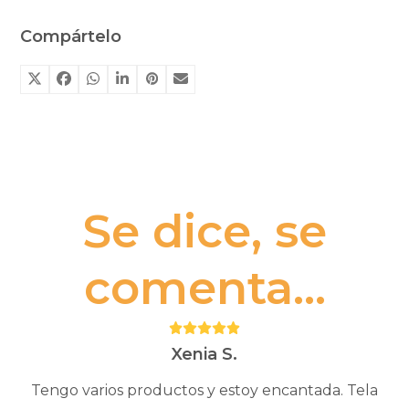
Compártelo
Se dice, se
comenta...
Puntuación:
5
Xenia S.
Tengo varios productos y estoy encantada. Tela