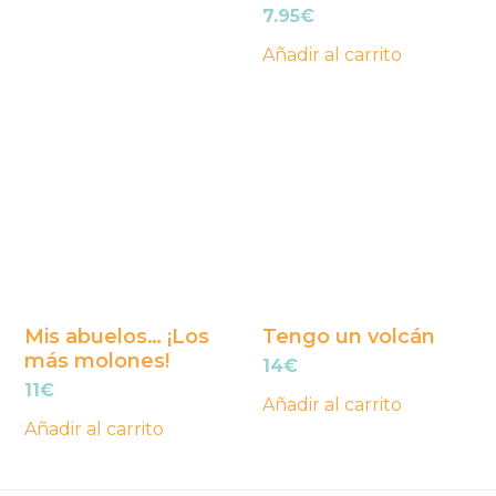
7.95
€
Añadir al carrito
Mis abuelos… ¡Los
Tengo un volcán
más molones!
14
€
11
€
Añadir al carrito
Añadir al carrito