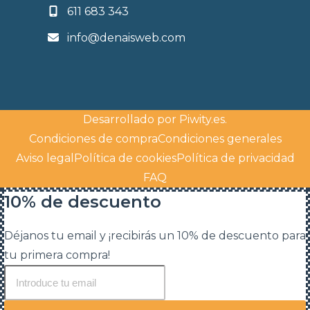
611 683 343
info@denaisweb.com
Desarrollado por
Piwity.es
.
Condiciones de compra
Condiciones generales
Aviso legal
Política de cookies
Política de privacidad
FAQ
10% de descuento
Déjanos tu email y ¡recibirás un 10% de descuento para
tu primera compra!