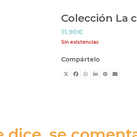
Colección La 
11.90
€
Sin existencias
Compártelo
e dice, se comenta.