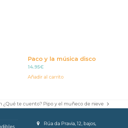
Paco y la música disco
14.95
€
Añadir al carrito
n ¿Qué te cuento? Pipo y el muñeco de nieve
Rúa da Pravia, 12, bajos,
ndibles