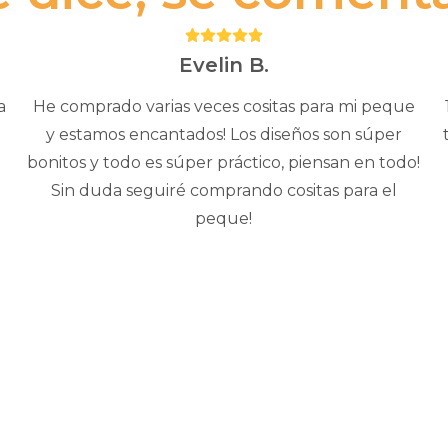
Puntuación:
5
Evelin B.
a
He comprado varias veces cositas para mi peque
y estamos encantados! Los diseños son súper
bonitos y todo es súper práctico, piensan en todo!
Sin duda seguiré comprando cositas para el
peque!