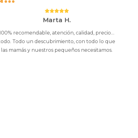
Puntuación:
5
Marta H.
100% recomendable, atención, calidad, precio…
todo. Todo un descubrimiento, con todo lo que
las mamás y nuestros pequeños necesitamos.