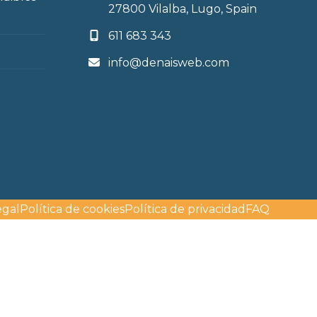
27800 Vilalba, Lugo, Spain
611 683 343
info@denaisweb.com
egal
Política de cookies
Política de privacidad
FAQ