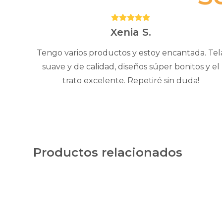
Puntuación:
5
Xenia S.
Tengo varios productos y estoy encantada. Tel
suave y de calidad, diseños súper bonitos y el
trato excelente. Repetiré sin duda!
Productos relacionados