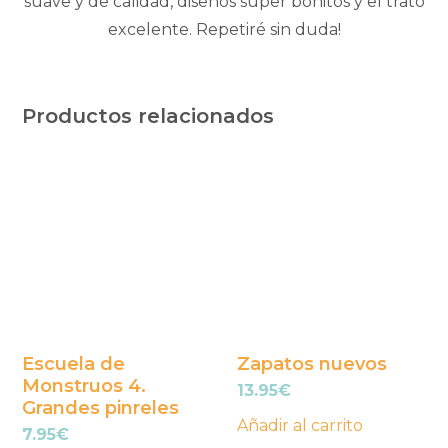
suave y de calidad, diseños súper bonitos y el trato
excelente. Repetiré sin duda!
Productos relacionados
Escuela de
Zapatos nuevos
Monstruos 4.
13.95
€
Grandes pinreles
Añadir al carrito
7.95
€