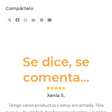
Compártelo
Se dice, se
comenta...
Puntuación:
5
Xenia S.
Tengo varios productos y estoy encantada. Tela