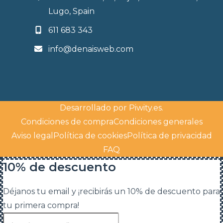
Lugo, Spain
611 683 343
info@denaisweb.com
Desarrollado por
Piwity.es
.
Condiciones de compra
Condiciones generales
Aviso legal
Política de cookies
Política de privacidad
FAQ
10% de descuento
Déjanos tu email y ¡recibirás un 10% de descuento para
tu primera compra!