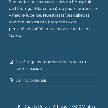
Somos dos hermanas nacidas en L’Hospitalet
de Llobregat (Barcelona), de padre ourensano
y madre lucense. Nuestras raíces gallegas
siempre han estado presentes y de
pequeñitas soñábamos con vivir un día en
Galicia.
Los 5 regalos imprescindibles para un
recién nacido
Así nació Denais
Rúa da Pravia, 12, bajos, 27800 Vilalba,