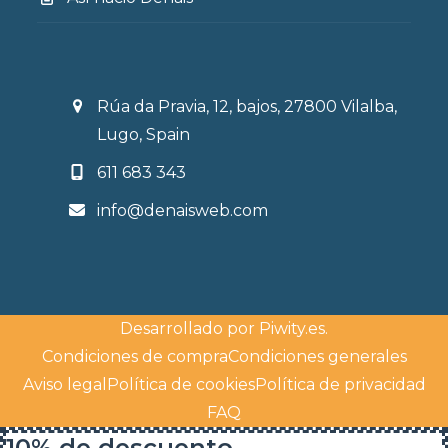
Rúa da Pravia, 12, bajos, 27800 Vilalba,
Lugo, Spain
611 683 343
info@denaisweb.com
Desarrollado por
Piwity.es
.
Condiciones de compra
Condiciones generales
Aviso legal
Política de cookies
Política de privacidad
FAQ
10% de descuento