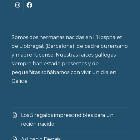
Instagram
Facebook
Somos dos hermanas nacidas en L’Hospitalet
de Llobregat (Barcelona), de padre ourensano
y madre lucense. Nuestras raíces gallegas
siempre han estado presentes y de
pequeñitas soñábamos con vivir un día en
Galicia.
Los 5 regalos imprescindibles para un
recién nacido
Así nació Denais