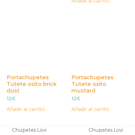
Añadir al carrito
Portachupetes
Portachupetes
Tutete osito brick
Tutete osito
dust
mustard
12
€
12
€
Añadir al carrito
Añadir al carrito
Chupetes Lovi
Chupetes Lovi