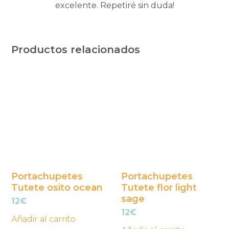
excelente. Repetiré sin duda!
Productos relacionados
Portachupetes
Portachupetes
Tutete osito ocean
Tutete flor light
sage
12
€
12
€
Añadir al carrito