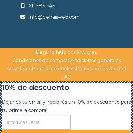
611 683 343
info@denaisweb.com
Desarrollado por
Piwity.es
.
Condiciones de compra
Condiciones generales
Aviso legal
Política de cookies
Política de privacidad
FAQ
10% de descuento
Déjanos tu email y ¡recibirás un 10% de descuento para
tu primera compra!