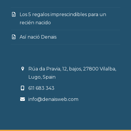
Los 5 regalos imprescindibles para un
recién nacido
Así nació Denais
Rúa da Pravia, 12, bajos, 27800 Vilalba,
Lugo, Spain
611 683 343
info@denaisweb.com