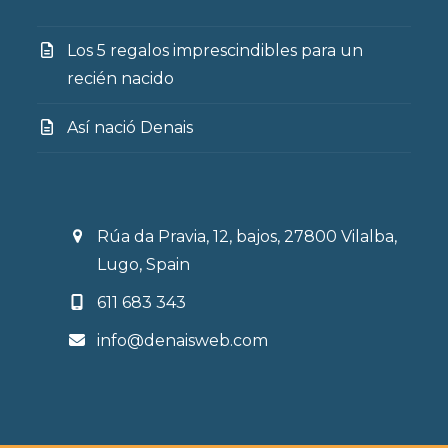
Los 5 regalos imprescindibles para un
recién nacido
Así nació Denais
Rúa da Pravia, 12, bajos, 27800 Vilalba,
Lugo, Spain
611 683 343
info@denaisweb.com