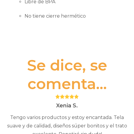
Libre de BPA
No tiene cierre hermético
Se dice, se
comenta...
Puntuación:
5
Xenia S.
Tengo varios productos y estoy encantada. Tela
suave y de calidad, diseños súper bonitos y el trato