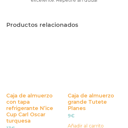
excelente. Repetiré sin duda!
Productos relacionados
Caja de almuerzo
Caja de almuerzo
con tapa
grande Tutete
refrigerante N’ice
Planes
Cup Carl Oscar
9
€
turquesa
Añadir al carrito