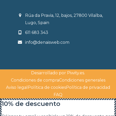
Rúa da Pravia, 12, bajos, 27800 Vilalba,
Lugo, Spain
611 683 343
info@denaisweb.com
Desarrollado por
Piwity.es
.
Condiciones de compra
Condiciones generales
Aviso legal
Política de cookies
Política de privacidad
FAQ
10% de descuento