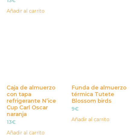
13
€
Añadir al carrito
Caja de almuerzo
Funda de almuerzo
con tapa
térmica Tutete
refrigerante N’ice
Blossom birds
Cup Carl Oscar
9
€
naranja
Añadir al carrito
13
€
Añadir al carrito