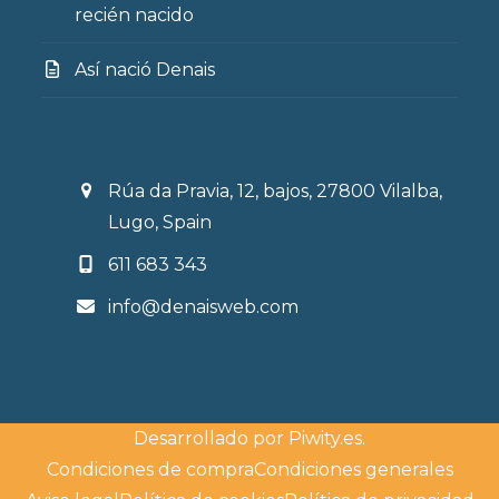
recién nacido
Así nació Denais
Rúa da Pravia, 12, bajos, 27800 Vilalba,
Lugo, Spain
611 683 343
info@denaisweb.com
Desarrollado por
Piwity.es
.
Condiciones de compra
Condiciones generales