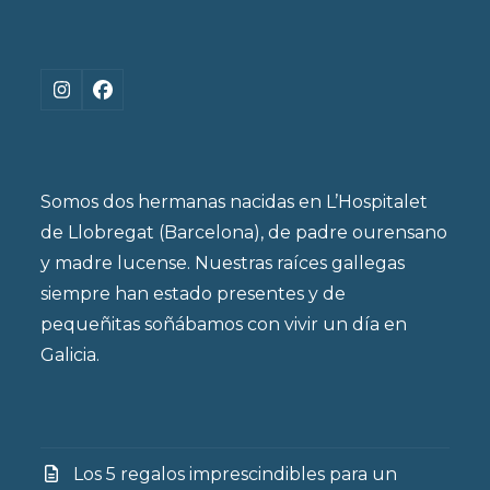
Instagram
Facebook
Somos dos hermanas nacidas en L’Hospitalet
de Llobregat (Barcelona), de padre ourensano
y madre lucense. Nuestras raíces gallegas
siempre han estado presentes y de
pequeñitas soñábamos con vivir un día en
Galicia.
Los 5 regalos imprescindibles para un