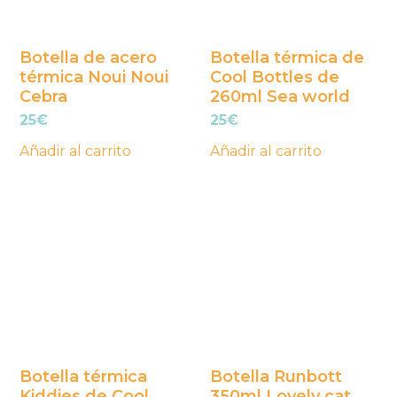
Botella de acero
Botella térmica de
térmica Noui Noui
Cool Bottles de
Cebra
260ml Sea world
25
€
25
€
Añadir al carrito
Añadir al carrito
Botella térmica
Botella Runbott
Kiddies de Cool
350ml Lovely cat