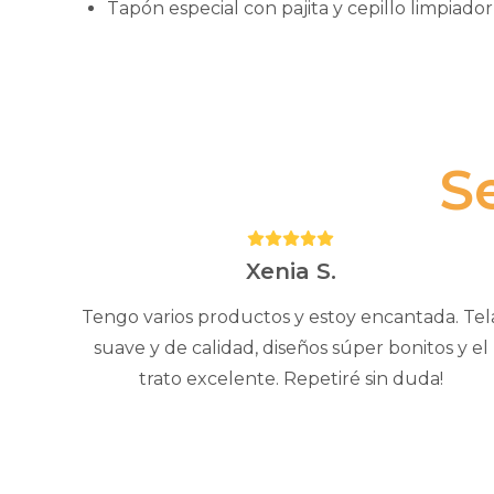
Tapón especial con pajita y cepillo limpiado
S
Puntuación:
5
Xenia S.
Tengo varios productos y estoy encantada. Tel
suave y de calidad, diseños súper bonitos y el
trato excelente. Repetiré sin duda!