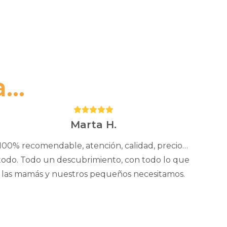
..
Puntuación:
5
Marta H.
100% recomendable, atención, calidad, precio…
todo. Todo un descubrimiento, con todo lo que
las mamás y nuestros pequeños necesitamos.