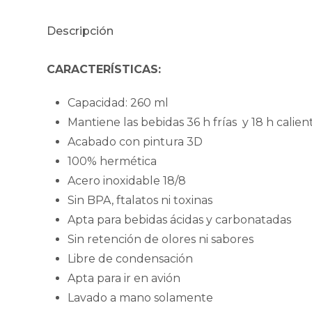
Descripción
CARACTERÍSTICAS:
Capacidad: 260 ml
Mantiene las bebidas 36 h frías y 18 h calien
Acabado con pintura 3D
100% hermética
Acero inoxidable 18/8
Sin BPA, ftalatos ni toxinas
Apta para bebidas ácidas y carbonatadas
Sin retención de olores ni sabores
Libre de condensación
Apta para ir en avión
Lavado a mano solamente