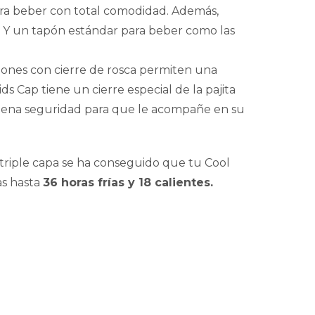
ara beber con total comodidad. Además,
. Y un tapón estándar para beber como las
pones con cierre de rosca permiten una
ds Cap tiene un cierre especial de la pajita
 plena seguridad para que le acompañe en su
 triple capa se ha conseguido que tu Cool
s hasta
36 horas frías y 18 calientes.