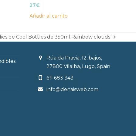
27
€
Añadir al carrito
dies de Cool Bottles de 350ml Rainbow clouds
Rúa da Pravia, 12, bajos,
ndibles
27800 Vilalba, Lugo, Spain
611 683 343
info@denaisweb.com