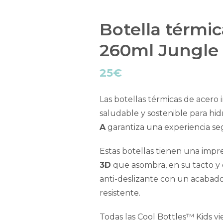
Botella térmic
260ml Jungle
25
€
Las botellas térmicas de acero 
saludable y sostenible para hi
A
garantiza una experiencia se
Estas botellas tienen una impr
3D
que asombra, en su tacto y de
anti-deslizante con un acabad
resistente.
Todas las Cool Bottles™ Kids v