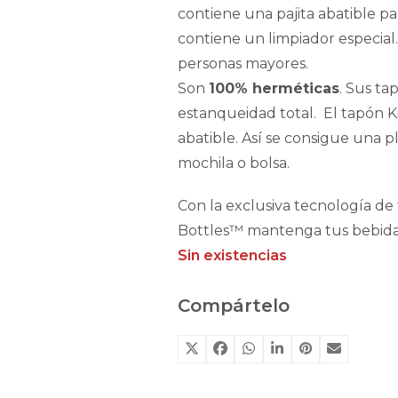
contiene una pajita abatible p
contiene un limpiador especial
personas mayores.
Son
100% herméticas
. Sus ta
estanqueidad total. El tapón Ki
abatible. Así se consigue una
mochila o bolsa.
Con la exclusiva tecnología de
Bottles™ mantenga tus bebida
Sin existencias
Compártelo