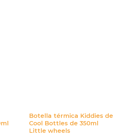
Botella térmica Kiddies de
0ml
Cool Bottles de 350ml
Little wheels