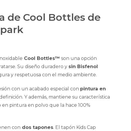
a de Cool Bottles de
 park
inoxidable
Cool Bottles™
son una opción
dratarse. Su diseño duradero y
sin Bisfenol
gura y respetuosa con el medio ambiente.
esión con un acabado especial con
pintura en
finición. Y además, mantiene su característica
o en pintura en polvo que la hace 100%
ienen con
dos tapones
. El tapón Kids Cap