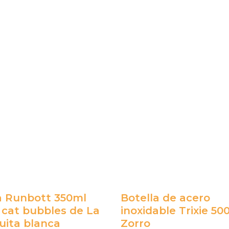
a Runbott 350ml
Botella de acero
 cat bubbles de La
inoxidable Trixie 50
uita blanca
Zorro