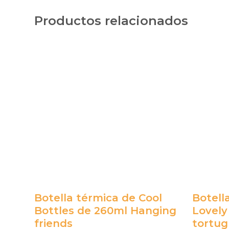
Productos relacionados
Botella térmica de Cool
Botell
Bottles de 260ml Hanging
Lovely
friends
tortug