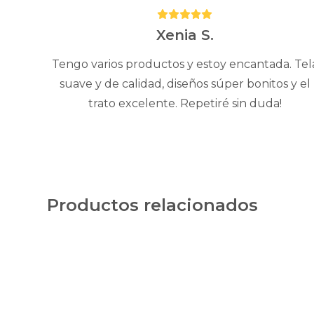
Puntuación:
5
Xenia S.
Tengo varios productos y estoy encantada. Tel
suave y de calidad, diseños súper bonitos y el
trato excelente. Repetiré sin duda!
Productos relacionados