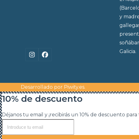
(Barcel
y madre
gallega
present
soñábam
Galicia.
Instagram
Facebook
Desarrollado por
Piwity.es
.
10% de descuento
Déjanos tu email y ¡recibirás un 10% de descuento para