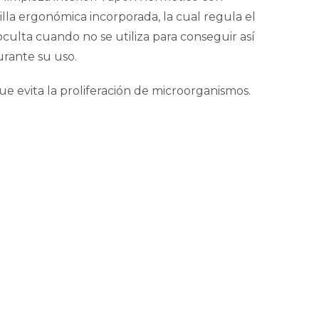
lla ergonómica incorporada, la cual regula el
culta cuando no se utiliza para conseguir así
urante su uso.
e evita la proliferación de microorganismos.