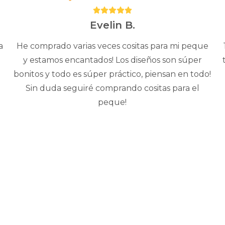
Puntuación:
5
Evelin B.
a
He comprado varias veces cositas para mi peque
y estamos encantados! Los diseños son súper
bonitos y todo es súper práctico, piensan en todo!
Sin duda seguiré comprando cositas para el
peque!