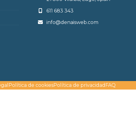
611 683 343
info@denaisweb.com
egal
Política de cookies
Política de privacidad
FAQ