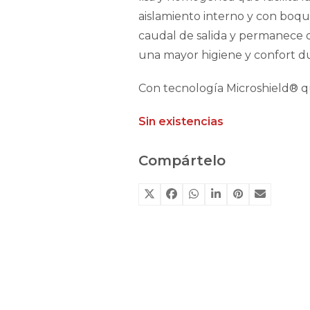
aislamiento interno y con boqui
caudal de salida y permanece o
una mayor higiene y confort d
Con tecnología Microshield® qu
Sin existencias
Compártelo