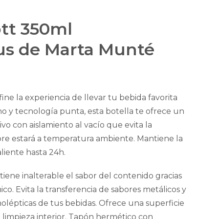
tt 350ml
us de Marta Munté
ne la experiencia de llevar tu bebida favorita
 y tecnología punta, esta botella te ofrece un
vo con aislamiento al vacío que evita la
pre estará a temperatura ambiente. Mantiene la
liente hasta 24h.
iene inalterable el sabor del contenido gracias
co. Evita la transferencia de sabores metálicos y
olépticas de tus bebidas. Ofrece una superficie
a limpieza interior. Tapón hermético con