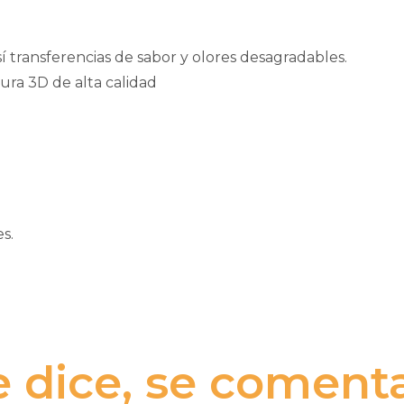
í transferencias de sabor y olores desagradables.
ura 3D de alta calidad
s.
e dice, se comenta.