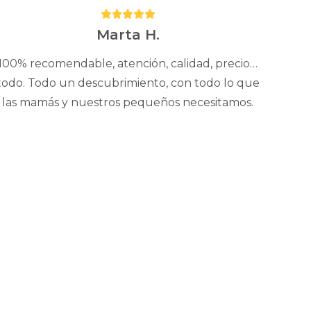
Puntuación:
5
Marta H.
100% recomendable, atención, calidad, precio…
todo. Todo un descubrimiento, con todo lo que
las mamás y nuestros pequeños necesitamos.