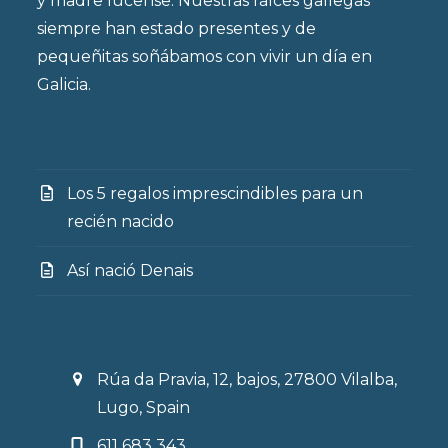
y madre lucense. Nuestras raíces gallegas
siempre han estado presentes y de
pequeñitas soñábamos con vivir un día en
Galicia.
Los 5 regalos imprescindibles para un
recién nacido
Así nació Denais
Rúa da Pravia, 12, bajos, 27800 Vilalba,
Lugo, Spain
611 683 343