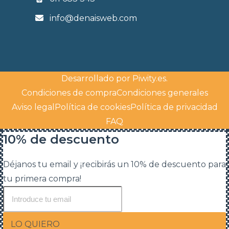
info@denaisweb.com
Desarrollado por
Piwity.es
.
Condiciones de compra
Condiciones generales
Aviso legal
Política de cookies
Política de privacidad
FAQ
10% de descuento
Déjanos tu email y ¡recibirás un 10% de descuento para
tu primera compra!
LO QUIERO