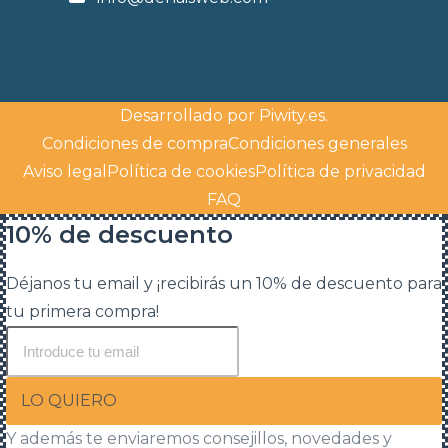
Desarrollado por
Piwity.es
.
Condiciones de compra
Condiciones generales
Aviso legal
Política de cookies
Política de privacidad
FAQ
10% de descuento
Déjanos tu email y ¡recibirás un 10% de descuento para
tu primera compra!
LO QUIERO
Y además te enviaremos consejillos, novedades y