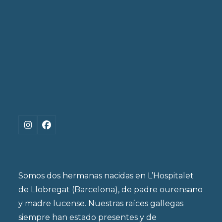
Instagram
Facebook
Somos dos hermanas nacidas en L’Hospitalet
de Llobregat (Barcelona), de padre ourensano
y madre lucense. Nuestras raíces gallegas
siempre han estado presentes y de