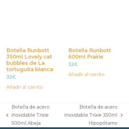
Botella Runbott
Botella Runbott
350ml Lovely cat
600ml Prairie
bubbles de La
32
€
tortuguita blanca
Añadir al carrito
32
€
Añadir al carrito
Botella de acero
Botella de acero
inoxidable Trixie
inoxidable Trixie 350ml
previous
next
500ml Abeja
Hipopótamo
post:
post: