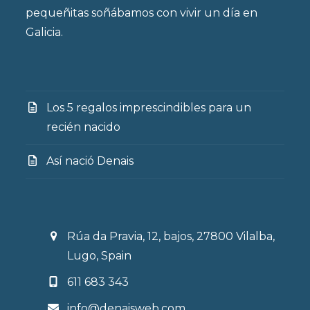
pequeñitas soñábamos con vivir un día en
Galicia.
Los 5 regalos imprescindibles para un
recién nacido
Así nació Denais
Rúa da Pravia, 12, bajos, 27800 Vilalba,
Lugo, Spain
611 683 343
info@denaisweb.com