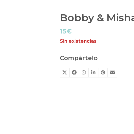
Bobby & Misha
15
€
Sin existencias
Compártelo