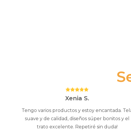
S
Puntuación:
5
Xenia S.
Tengo varios productos y estoy encantada. Tel
suave y de calidad, diseños súper bonitos y el
trato excelente. Repetiré sin duda!