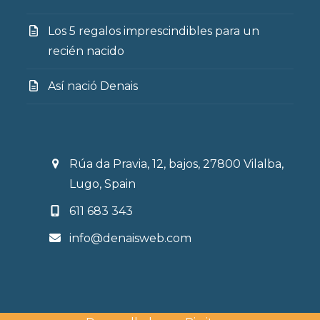
Los 5 regalos imprescindibles para un
recién nacido
Así nació Denais
Rúa da Pravia, 12, bajos, 27800 Vilalba,
Lugo, Spain
611 683 343
info@denaisweb.com