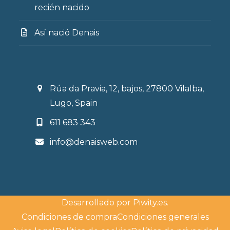
recién nacido
Así nació Denais
Rúa da Pravia, 12, bajos, 27800 Vilalba,
Lugo, Spain
611 683 343
info@denaisweb.com
Desarrollado por
Piwity.es
.
Condiciones de compra
Condiciones generales