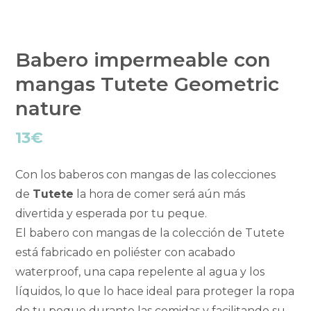
Babero impermeable con
mangas Tutete Geometric
nature
13
€
Con los baberos con mangas de las colecciones
de
Tutete
la hora de comer será aún más
divertida y esperada por tu peque.
El babero con mangas de la colección de Tutete
está fabricado en poliéster con acabado
waterproof, una capa repelente al agua y los
líquidos, lo que lo hace ideal para proteger la ropa
de tu peque durante las comidas y facilitando su