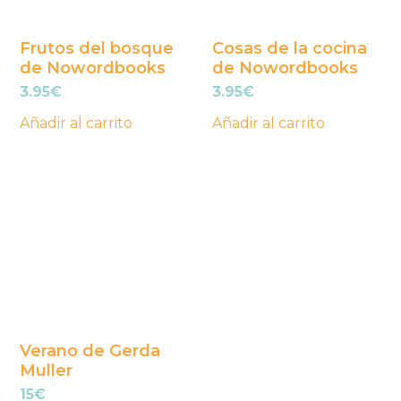
Frutos del bosque
Cosas de la cocina
de Nowordbooks
de Nowordbooks
3.95
€
3.95
€
Añadir al carrito
Añadir al carrito
Verano de Gerda
Muller
15
€