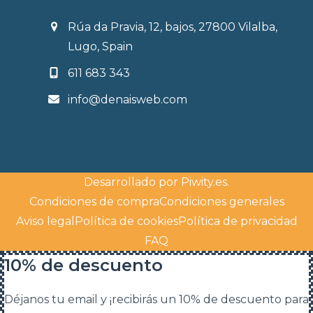
Rúa da Pravia, 12, bajos, 27800 Vilalba,
Lugo, Spain
611 683 343
info@denaisweb.com
Desarrollado por
Piwity.es
.
Condiciones de compra
Condiciones generales
Aviso legal
Política de cookies
Política de privacidad
FAQ
10% de descuento
Déjanos tu email y ¡recibirás un 10% de descuento para