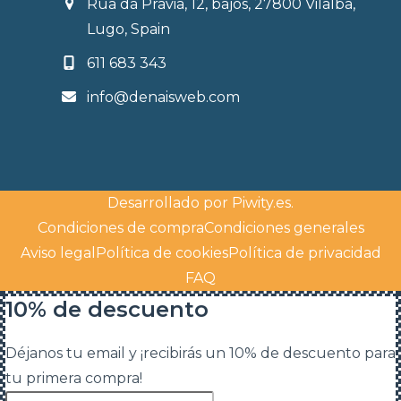
Rúa da Pravia, 12, bajos, 27800 Vilalba,
Lugo, Spain
611 683 343
info@denaisweb.com
Desarrollado por
Piwity.es
.
Condiciones de compra
Condiciones generales
Aviso legal
Política de cookies
Política de privacidad
FAQ
10% de descuento
Déjanos tu email y ¡recibirás un 10% de descuento para
tu primera compra!