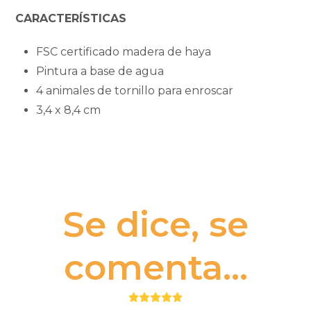
CARACTERÍSTICAS
FSC certificado madera de haya
Pintura a base de agua
4 animales de tornillo para enroscar
3,4 x 8,4 cm
Se dice, se
comenta...
Puntuación: