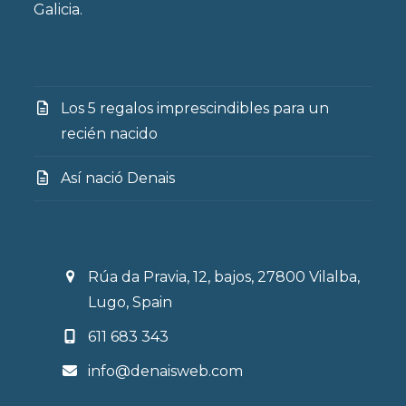
Galicia.
Los 5 regalos imprescindibles para un
recién nacido
Así nació Denais
Rúa da Pravia, 12, bajos, 27800 Vilalba,
Lugo, Spain
611 683 343
info@denaisweb.com