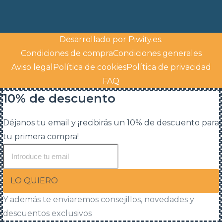
Desarrollado por
Piwity.es
.
Condiciones de compra
Condiciones generales
Aviso legal
Política de cookies
Política de privacidad
FAQ
10% de descuento
Déjanos tu email y ¡recibirás un 10% de descuento para
tu primera compra!
LO QUIERO
Y además te enviaremos consejillos, novedades y
descuentos exclusivos