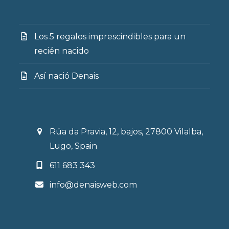
Los 5 regalos imprescindibles para un
recién nacido
Así nació Denais
Rúa da Pravia, 12, bajos, 27800 Vilalba,
Lugo, Spain
611 683 343
info@denaisweb.com