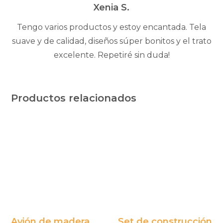
5
Xenia S.
Tengo varios productos y estoy encantada. Tela
suave y de calidad, diseños súper bonitos y el trato
excelente. Repetiré sin duda!
Productos relacionados
Avión de madera
Set de construcción