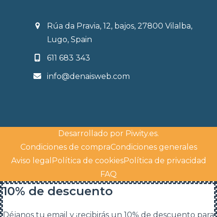
Rúa da Pravia, 12, bajos, 27800 Vilalba,
Lugo, Spain
611 683 343
info@denaisweb.com
Desarrollado por
Piwity.es
.
Condiciones de compra
Condiciones generales
Aviso legal
Política de cookies
Política de privacidad
FAQ
10% de descuento
Déjanos tu email y ¡recibirás un 10% de descuento para