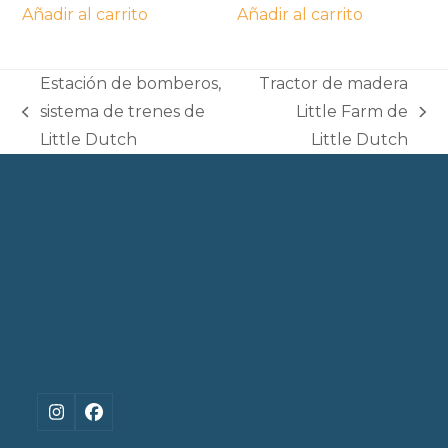
Añadir al carrito
Añadir al carrito
Estación de bomberos,
Tractor de madera
sistema de trenes de
Little Farm de
previous
next
Little Dutch
Little Dutch
post:
post:
Instagram
Facebook