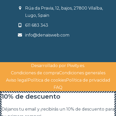
Rúa da Pravia, 12, bajos, 27800 Vilalba,
Lugo, Spain
611 683 343
info@denaisweb.com
Desarrollado por
Piwity.es
.
Condiciones de compra
Condiciones generales
Aviso legal
Política de cookies
Política de privacidad
FAQ
10% de descuento
Déjanos tu email y ¡recibirás un 10% de descuento para