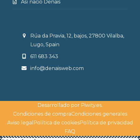
Así nació Denais
Rúa da Pravia, 12, bajos, 27800 Vilalba,
Lugo, Spain
611 683 343
info@denaisweb.com
Desarrollado por
Piwity.es
.
Condiciones de compra
Condiciones generales
Aviso legal
Política de cookies
Política de privacidad
FAQ