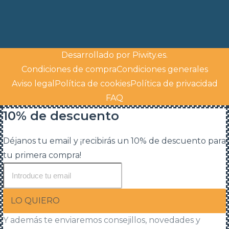
Desarrollado por
Piwity.es
.
Condiciones de compra
Condiciones generales
Aviso legal
Política de cookies
Política de privacidad
FAQ
10% de descuento
Déjanos tu email y ¡recibirás un 10% de descuento para
tu primera compra!
LO QUIERO
Y además te enviaremos consejillos, novedades y