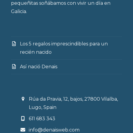
pequeñitas soñábamos con vivir un día en
Galicia.
Los 5 regalos imprescindibles para un
recién nacido
Así nació Denais
Rúa da Pravia, 12, bajos, 27800 Vilalba,
Lugo, Spain
611 683 343
info@denaisweb.com