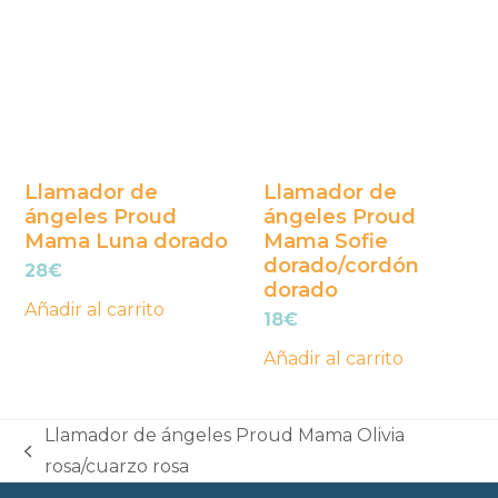
Llamador de
Llamador de
ángeles Proud
ángeles Proud
Mama Luna dorado
Mama Sofie
dorado/cordón
28
€
dorado
Añadir al carrito
18
€
Añadir al carrito
Llamador de ángeles Proud Mama Olivia
previous
rosa/cuarzo rosa
post: