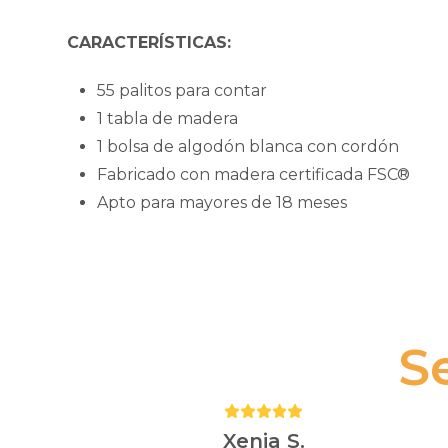
CARACTERÍSTICAS:
55 palitos para contar
1 tabla de madera
1 bolsa de algodón blanca con cordón
Fabricado con madera certificada FSC®
Apto para mayores de 18 meses
S
Puntuación:
5
Xenia S.