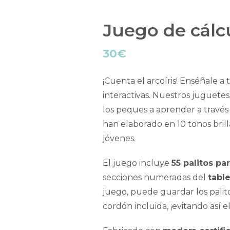
Juego de cálcu
30
€
¡Cuenta el arcoíris! Enséñale a
interactivas. Nuestros juguete
los peques a aprender a través 
han elaborado en 10 tonos bril
jóvenes.
El juego incluye
55 palitos pa
secciones numeradas del
tabl
juego, puede guardar los palit
cordón incluida, ¡evitando así e