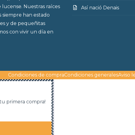
 lucense. Nuestras raíces
Así nació Denais
s siempre han estado
es y de pequeñitas
os con vivir un día en
Condiciones de compra
Condiciones generales
Aviso l
 tu primera compra!