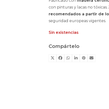
Fabricado con
madera certifi
con pinturas y lacas no tóxicas.
recomendados a partir de l
seguridad europeas vigentes.
Sin existencias
Compártelo