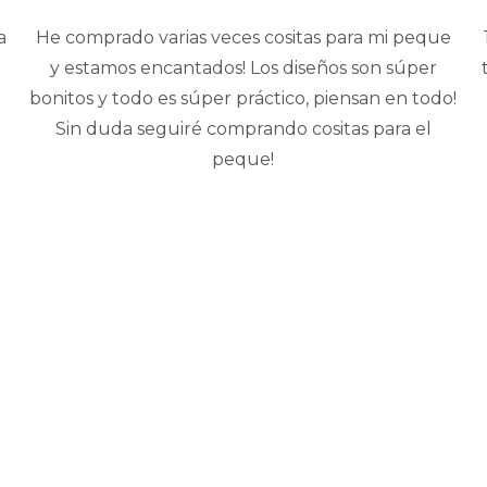
a
He comprado varias veces cositas para mi peque
y estamos encantados! Los diseños son súper
bonitos y todo es súper práctico, piensan en todo!
Sin duda seguiré comprando cositas para el
peque!