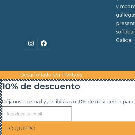
y madre
gallega
present
soñábam
Galicia.
Instagram
Facebook
Desarrollado por
Piwity.es
.
10% de descuento
Déjanos tu email y ¡recibirás un 10% de descuento para
LO QUIERO