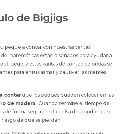
lo de Bigjigs
 tu peque a contar con nuestras varitas
s de matemáticas están diseñados para ayudar a
del juego, y estas varitas de conteo coloridas se
lantes para entusiasmar y cautivar las mentes
ra contar
que los peques pueden colocar en las
ero de madera
. Cuando termine el tiempo de
os de forma segura en la bolsa de algodón con
l riesgo de que se pierdan!