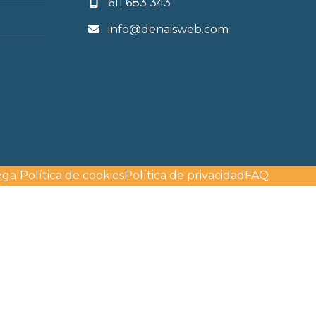
611 683 343
info@denaisweb.com
egal
Política de cookies
Política de privacidad
FAQ